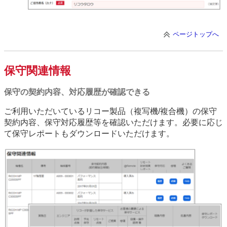
ページトップへ
保守関連情報
保守の契約内容、対応履歴が確認できる
ご利用いただいているリコー製品（複写機/複合機）の保守
契約内容、保守対応履歴等を確認いただけます。必要に応じ
て保守レポートもダウンロードいただけます。