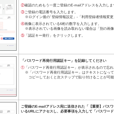
②
確認のためもう一度ご登録のE-mailアドレスを入力しま
③
ご登録の電話番号を入力します。
※ログイン後
の
「登録情報設定」-「利用登録者情報変更
④
画像に表示されている6桁の数字を入力します。
※表示されている画像を読み取れない場合は「別の画像
⑤
「認証キー発行」をクリックします。
「パスワード再発行用認証キー」を記録してください
①
「パスワード再発行用認証キー」が表示されるので忘れ
※「パスワード再発行用認証キー」はテキストになって
コピーしておくと次ステップで貼り付けることが可能
ご登録のE-mailアドレス宛に送信された「【重要】パ
いるURLにアクセスし、必要事項を入力して「パスワー