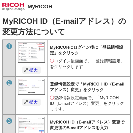
MyRICOH
MyRICOH ID（E-mailアドレス）の
変更方法について
❶
MyRICOHにログイン後に「登録情報設
定」をクリック
①
ログイン後画面で、「登録情報設定」
をクリックします。
拡大
❷
登録情報設定で「MyRICOH ID（E-mail
アドレス）変更」をクリック
①
登録情報設定画面で、「MyRICOH
拡大
ID（E-mailアドレス）変更」をクリック
します。
❸
MyRICOH ID（E-mailアドレス）変更で
変更後のE-mailアドレスを入力