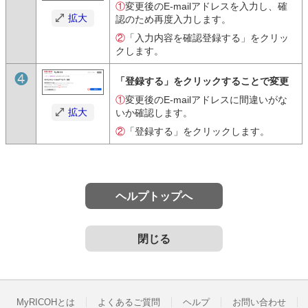
①
変更後のE-mailアドレスを入力し、確
拡大
認のため再度入力します。
②
「入力内容を確認登録する」をクリッ
クします。
❹
「登録する」をクリックすることで変更
①
変更後のE-mailアドレスに間違いがな
拡大
いか確認します。
②
「登録する」をクリックします。
ヘルプトップへ
閉じる
MyRICOHとは
よくあるご質問
ヘルプ
お問い合わせ